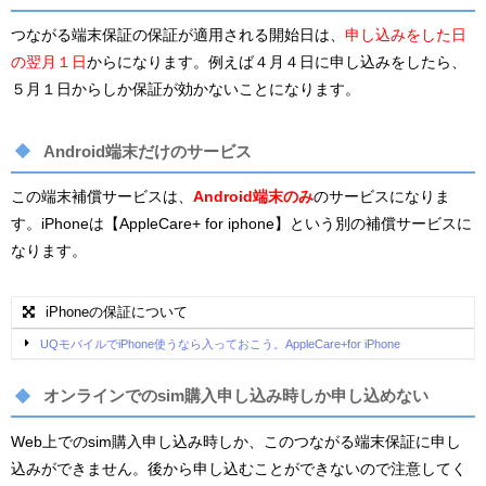
つながる端末保証の保証が適用される開始日は、
申し込みをした日
の翌月１日
からになります。例えば４月４日に申し込みをしたら、
５月１日からしか保証が効かないことになります。
Android端末だけのサービス
この端末補償サービスは、
Android端末のみ
のサービスになりま
す。iPhoneは【AppleCare+ for iphone】という別の補償サービスに
なります。
iPhoneの保証について
UQモバイルでiPhone使うなら入っておこう。AppleCare+for iPhone
オンラインでのsim購入申し込み時しか申し込めない
Web上でのsim購入申し込み時しか、このつながる端末保証に申し
込みができません。後から申し込むことができないので注意してく