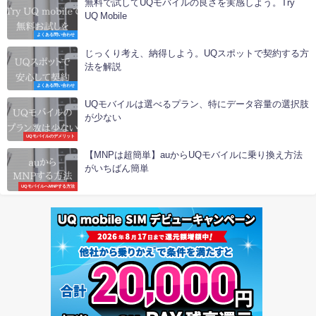
無料で試してUQモバイルの良さを実感しよう。Try
UQ Mobile
よくある問い合わせ
じっくり考え、納得しよう。UQスポットで契約する方
法を解説
よくある問い合わせ
UQモバイルは選べるプラン、特にデータ容量の選択肢
が少ない
UQモバイルのデメリット
【MNPは超簡単】auからUQモバイルに乗り換え方法
がいちばん簡単
UQモバイルへMNPする方法