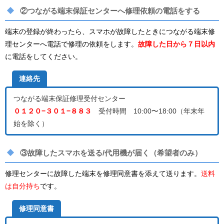
②つながる端末保証センターへ修理依頼の電話をする
端末の登録が終わったら、スマホが故障したときにつながる端末修
理センターへ電話で修理の依頼をします。
故障した日から７日以内
に電話をしてください。
連絡先
つながる端末保証修理受付センター
０１２０−３０１−８８３
受付時間 10:00〜18:00（年末年
始を除く）
③故障したスマホを送る/代用機が届く（希望者のみ）
修理センターに故障した端末を修理同意書を添えて送ります。
送料
は自分持ち
です。
修理同意書