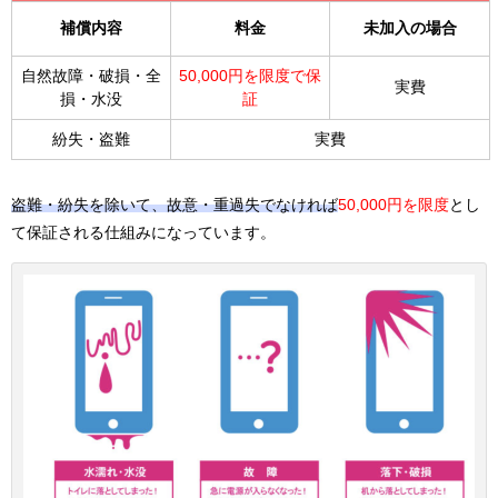
補償内容
料金
未加入の場合
自然故障・破損・全
50,000円を限度で保
実費
損・水没
証
紛失・盗難
実費
盗難・紛失を除いて、故意・重過失でなければ
50,000円を限度
とし
て保証される仕組みになっています。