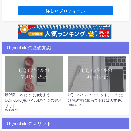
詳しいプロフィール
UQmobileの基礎知識
最低限これだけは抑えよう。
UQモバイルのメリット、これだ
UQmobile(モバイル)の４つのデメ
け契約前に知っておけば大丈夫。
2018.03.15
リット
2018.03.24
UQmobileのメリット