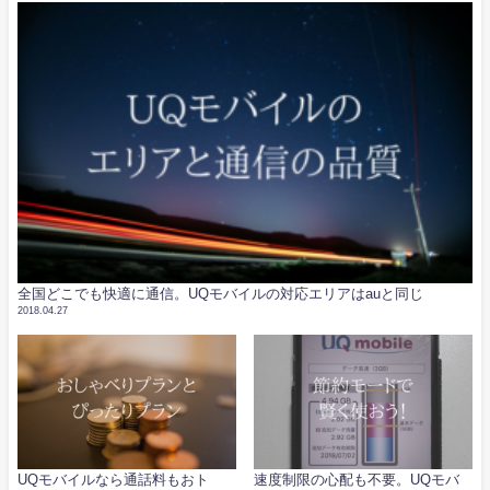
全国どこでも快適に通信。UQモバイルの対応エリアはauと同じ
2018.04.27
UQモバイルなら通話料もおト
速度制限の心配も不要。UQモバ