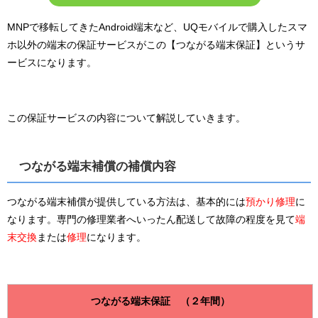
MNPで移転してきたAndroid端末など、UQモバイルで購入したスマ
ホ以外の端末の保証サービスがこの【つながる端末保証】というサ
ービスになります。
この保証サービスの内容について解説していきます。
つながる端末補償の補償内容
つながる端末補償が提供している方法は、基本的には
預かり修理
に
なります。専門の修理業者へいったん配送して故障の程度を見て
端
末交換
または
修理
になります。
つながる端末保証 （２年間）