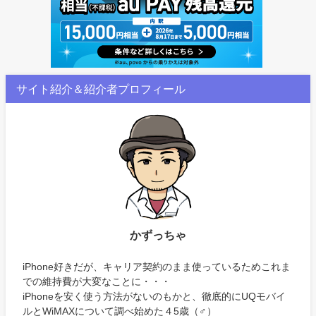
サイト紹介＆紹介者プロフィール
かずっちゃ
iPhone好きだが、キャリア契約のまま使っているためこれま
での維持費が大変なことに・・・
iPhoneを安く使う方法がないのもかと、徹底的にUQモバイ
ルとWiMAXについて調べ始めた４5歳（♂）