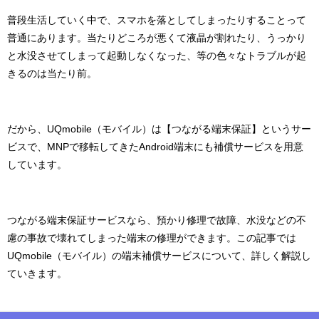
普段生活していく中で、スマホを落としてしまったりすることって
普通にあります。当たりどころが悪くて液晶が割れたり、うっかり
と水没させてしまって起動しなくなった、等の色々なトラブルが起
きるのは当たり前。
だから、UQmobile（モバイル）は【つながる端末保証】というサー
ビスで、MNPで移転してきたAndroid端末にも補償サービスを用意
しています。
つながる端末保証サービスなら、預かり修理で故障、水没などの不
慮の事故で壊れてしまった端末の修理ができます。この記事では
UQmobile（モバイル）の端末補償サービスについて、詳しく解説し
ていきます。