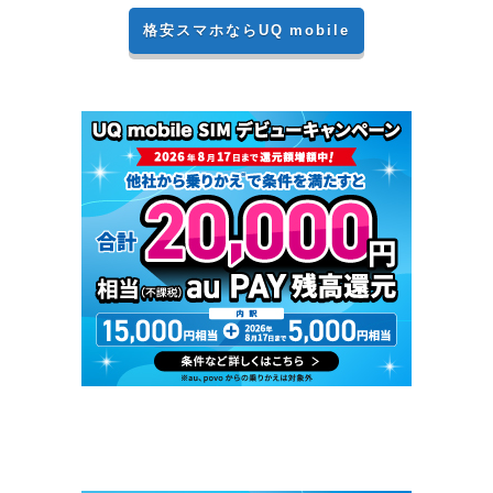
格安スマホならUQ mobile