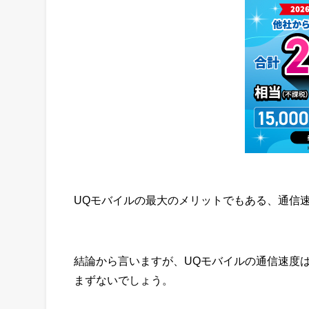
UQモバイルの最大のメリットでもある、通信
結論から言いますが、UQモバイルの通信速度
まずないでしょう。