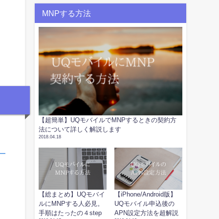
MNPする方法
【超簡単】UQモバイルでMNPするときの契約方
法について詳しく解説します
2018.04.18
【総まとめ】UQモバイ
【iPhone/Android版】
ルにMNPする人必見。
UQモバイル申込後の
手順はたったの４step
APN設定方法を超解説