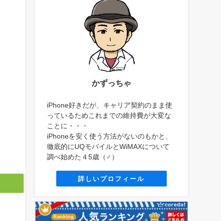
かずっちゃ
iPhone好きだが、キャリア契約のまま使
っているためこれまでの維持費が大変な
ことに・・・
iPhoneを安く使う方法がないのもかと、
徹底的にUQモバイルとWiMAXについて
調べ始めた４5歳（♂）
詳しいプロフィール