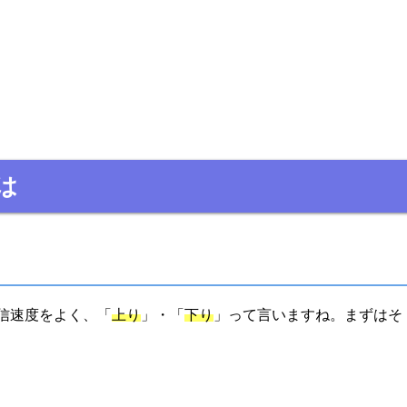
は
信速度をよく、「
上り
」・「
下り
」って言いますね。まずはそ