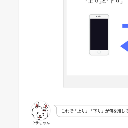
これで「上り」「下り」が何を指し
ウサちゃん