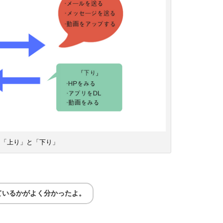
「上り」と「下り」
ているかがよく分かったよ。