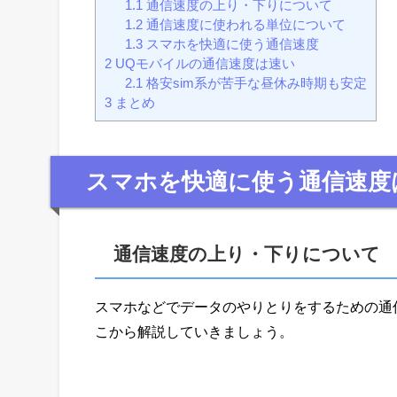
1.1
通信速度の上り・下りについて
1.2
通信速度に使われる単位について
1.3
スマホを快適に使う通信速度
2
UQモバイルの通信速度は速い
2.1
格安sim系が苦手な昼休み時期も安定
3
まとめ
スマホを快適に使う通信速度
通信速度の上り・下りについて
スマホなどでデータのやりとりをするための通
こから解説していきましょう。