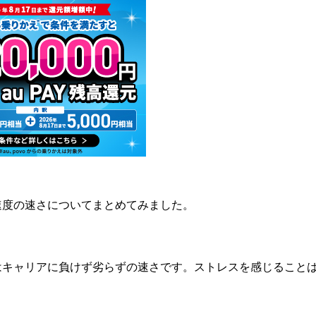
速度の速さについてまとめてみました。
はキャリアに負けず劣らずの速さです。ストレスを感じること