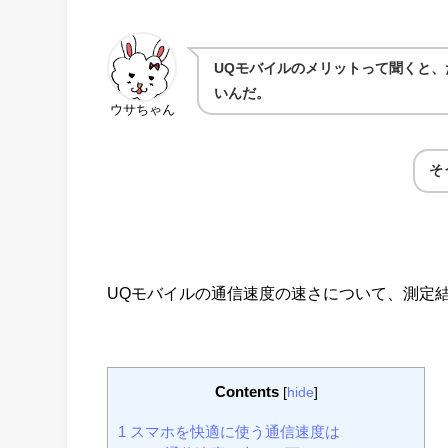
UQモバイルのメリットって聞くと
いんだ。
ウサちゃん
そ
UQモバイルの通信速度の速さについて、測定
Contents
[
hide
]
1
スマホを快適に使う通信速度は