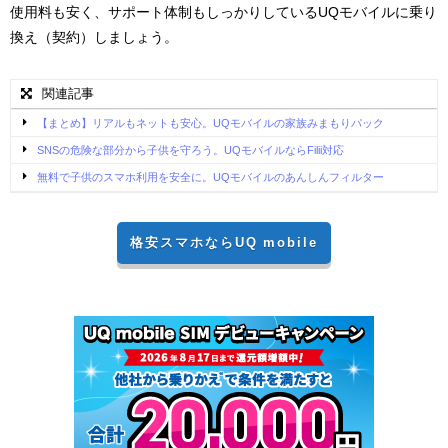
使用料も安く、サポート体制もしっかりしているUQモバイルに乗り
換え（契約）しましょう。
関連記事
【まとめ】リアルもネットも安心。UQモバイルの家族みまもりパック
SNSの危険な部分から子供を守ろう。UQモバイルならFilii対応
無料で子供のスマホ利用を安全に。UQモバイルのあんしんフィルター
格安スマホならUQ mobile