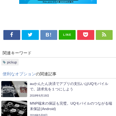
LINE
関連キーワード
pickup
便利なオプション
の関連記事
auかんたん決済でアプリの支払いはUQモバイル
で。請求先を１つにしよう
2018年6月19日
MNP端末の保証も完璧。UQモバイルのつながる端
末保証(Android)
2018年5月8日