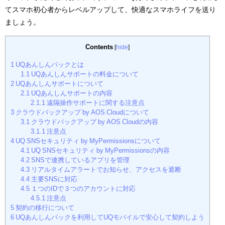
てスマホ初心者からレベルアップして、快適なスマホライフを送り
ましょう。
Contents
[
hide
]
1
UQあんしんパックとは
1.1
UQあんしんサポートの料金について
2
UQあんしんサポートについて
2.1
UQあんしんサポートの内容
2.1.1
遠隔操作サポートに関する注意点
3
クラウドバックアップ by AOS Cloudについて
3.1
クラウドバックアップ by AOS Cloudの内容
3.1.1
注意点
4
UQ SNSセキュリティ by MyPermissionsについて
4.1
UQ SNSセキュリティ by MyPermissionsの内容
4.2
SNSで連携しているアプリを管理
4.3
リアルタイムアラートでお知らせ、アクセスを遮断
4.4
主要SNSに対応
4.5
１つのIDで３つのアカウントに対応
4.5.1
注意点
5
契約の移行について
6
UQあんしんパックを利用してUQモバイルで安心して契約しよう