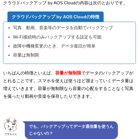
クラウドバックアップ by AOS Cloudの内容は次のとおりです。
クラウドバックアップ by AOS Cloudの特徴
写真、動画、音楽等のデータを自動でバックアップ
Wi-Fi接続時のみバックアップする設定も可能
故障や機種変更のとき、データ復旧が簡単
容量は無制限
いちばんの特徴といえば、
容量が無制限
でデータのバックアップが
とれることです。スマホを使えば使うほど溜まっていくデータ量は
増えていきます。容量が無制限なら容量の心配をすることなく写真
を撮ったり動画や音楽を保存したりできます。
でも、バックアップってデータ通信量を使うん
じゃないの？
ウサちゃん