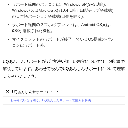
サポート範囲のパソコンは、Windows SP(SP3以降)、
Windows7又はMac OS X(v10.4以降Intel製チップ搭載機)
の日本語バージョン搭載機(自作を除く)。
サポート範囲のスマホ/タブレットは、
Android OS又は、
iOSが搭載された機種。
マイクロソフトのサポートが終了しているOS搭載のパソ
コンはサポート外。
UQあんしんサポートの設定方法や詳しい内容については、別記事で
解説しています。あわせて読んでUQあんしんサポートについて理解
しちゃいましょう。
UQあんしんサポートについて
わからないなら聞く。UQあんしんサポートで悩みを解決