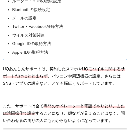
ルーター・HUBの接続設定
Bluetoothの接続設定
メールの設定
Twitter・Facebook登録方法
ウイルス対策関連
Google IDの取得方法
Apple IDの取得方法
UQあんしんサポートは、契約したスマホや
UQモバイルに関するサ
ポートだけにとどまらず
、パソコンや周辺機器の設定、さらには
SNS・アプリの設定など、とても幅広くサポートしています。
また、サポートは全て
専門のオペレーターと電話でやりとり、また
は遠隔操作で設定
することになり、顔などが見えることはなく、問
い合わせ者の周りの人にもわからないようになっています。