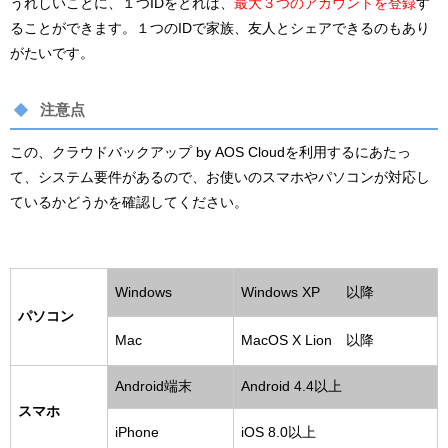
うれしいことに、１つIDをとれば、
最大３つのアカウントを登録
す
ることができます。１つのIDで家族、友人とシェアできるのもあり
がたいです。
注意点
この、クラウドバックアップ by AOS Cloudを利用するにあたっ
て、システム要件があるので、お使いのスマホやパソコンが対応し
ているかどうかを確認してください。
Windows
Windows XP 以降
パソコン
Mac
MacOS X Lion 以降
Android端末
Android 4.4以上
スマホ
iPhone
iOS 8.0以上