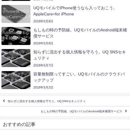
UQモバイルでiPhone使うなら入っておこう。
AppleCare+for iPhone
2018年5月8日
もしもの時の予防線。UQモバイルのAndroid端末補
償サービス
2018年5月8日
知らずに流出する個人情報を守ろう。UQ SNSセキ
ュリティ
2018年5月7日
容量無制限ってすごい。UQモバイルのクラウドバ
ックアップ
2018年5月2日
知らずに流出する個人情報を守ろう。UQ SNSセキュリティ
もしもの時の予防線。UQモバイルのAndroid端末補償サービス
おすすめの記事