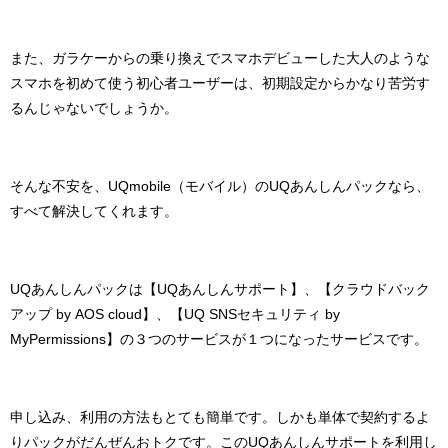
また、ガラケーからの乗り換えでスマホデビューした大人のような
スマホを初めて使う初心者ユーザーは、初期設定からかなり苦労す
るんじゃないでしょうか。
そんな不安を、UQmobile（モバイル）のUQあんしんパックなら、
すべて解決してくれます。
UQあんしんパックは【UQあんしんサポート】、【クラウドバック
アップ by AOS cloud】、【UQ SNSセキュリティ by
MyPermissions】の３つのサービスが１つになったサービスです。
申し込み、利用の方法もとても簡単です。しかも単体で契約するよ
りパックがだんぜんおトクです。このUQあんしんサポートを利用し