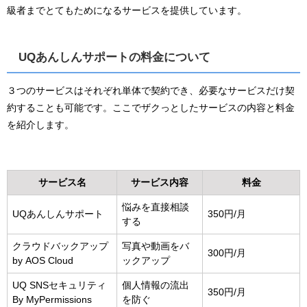
級者までとてもためになるサービスを提供しています。
UQあんしんサポートの料金について
３つのサービスはそれぞれ単体で契約でき、必要なサービスだけ契
約することも可能です。ここでザクっとしたサービスの内容と料金
を紹介します。
サービス名
サービス内容
料金
悩みを直接相談
UQあんしんサポート
350円/月
する
クラウドバックアップ
写真や動画をバ
300円/月
by AOS Cloud
ックアップ
UQ SNSセキュリティ
個人情報の流出
350円/月
By MyPermissions
を防ぐ