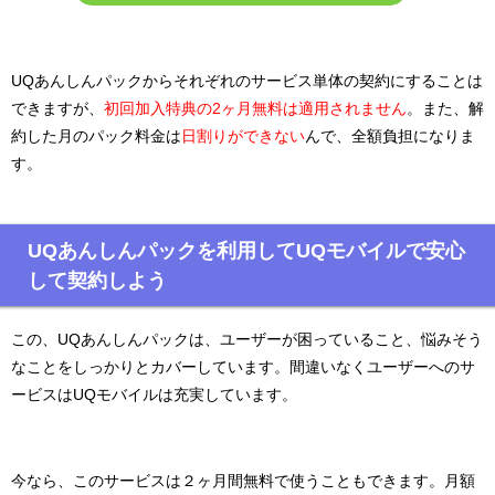
UQあんしんパックからそれぞれのサービス単体の契約にすることは
できますが、
初回加入特典の2ヶ月無料は適用されません
。また、解
約した月のパック料金は
日割りができない
んで、全額負担になりま
す。
UQあんしんパックを利用してUQモバイルで安心
して契約しよう
この、UQあんしんパックは、ユーザーが困っていること、悩みそう
なことをしっかりとカバーしています。間違いなくユーザーへのサ
ービスはUQモバイルは充実しています。
今なら、このサービスは２ヶ月間無料で使うこともできます。月額