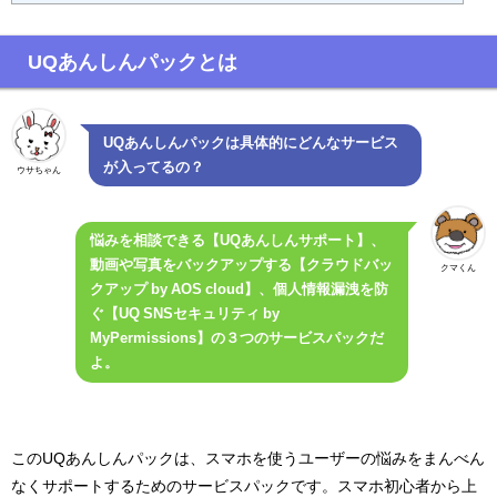
UQあんしんパックとは
UQあんしんパックは具体的にどんなサービス
が入ってるの？
ウサちゃん
悩みを相談できる【UQあんしんサポート】、
動画や写真をバックアップする【クラウドバッ
クマくん
クアップ by AOS cloud】、個人情報漏洩を防
ぐ【UQ SNSセキュリティ by
MyPermissions】の３つのサービスパックだ
よ。
このUQあんしんパックは、スマホを使うユーザーの悩みをまんべん
なくサポートするためのサービスパックです。スマホ初心者から上