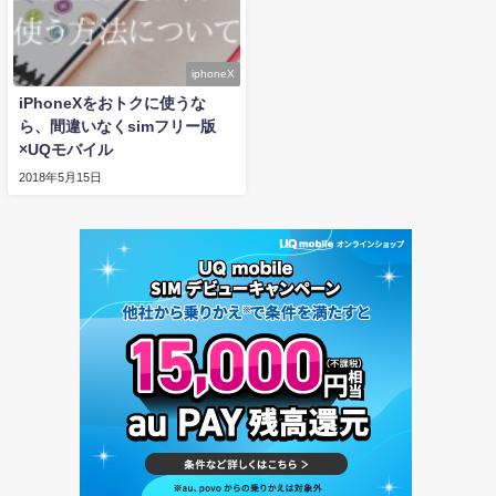
iphoneX
iPhoneXをおトクに使うな
ら、間違いなくsimフリー版
×UQモバイル
2018年5月15日