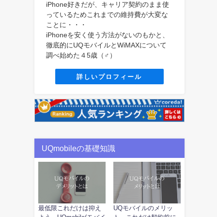
iPhone好きだが、キャリア契約のまま使
っているためこれまでの維持費が大変な
ことに・・・
iPhoneを安く使う方法がないのもかと、
徹底的にUQモバイルとWiMAXについて
調べ始めた４5歳（♂）
詳しいプロフィール
UQmobileの基礎知識
最低限これだけは抑え
UQモバイルのメリッ