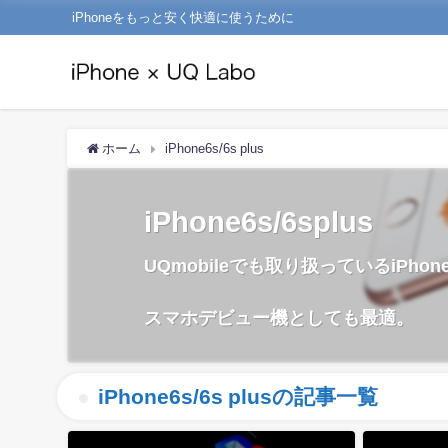
iPhoneをもっと安く快適に使うために
ホーム
iPhone6s/6s plus
iPhone6s/6splus
UQmobileでも取り扱っているiPhone6s
スマホデビュー機としても最適。
iPhone6s/6s plusの記事一覧