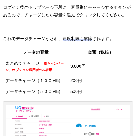
ログイン後のトップページ下段に、容量別にチャージするボタンが
あるので、チャージしたい容量を選んでクリックしてください。
これでデータチャージがされ、
速度制限も解除
されます。
データの容量
金額（税抜）
まとめてチャージ
※キャンペー
3,000円
ン、オプション適用者のみ表示
データチャージ（１００MB）
200円
データチャージ（５００MB）
500円