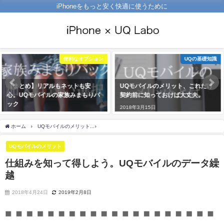
iPhoneをもっと安く快適に使うために
UQの基礎知識
UQモバイルのキャンペーン
UQモバイルのメリット、これだけ
【2019年2月版】今月開催中のUQ
契約前に知っておけば大丈夫。
モバイルキャンペーンまとめ
2018年3月15日
2018年4月21日
ホーム
UQモバイルのメリット
仕組みを知って得しよう。UQモバイルのデータ繰越
UQモバイルのメリット
仕組みを知って得しよう。UQモバイルのデータ繰
越
2018年4月24日
2019年2月8日