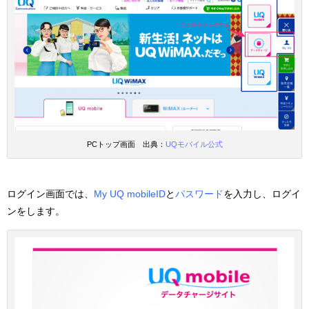
PCトップ画面 出典：
UQモバイル公式
ログイン画面では、
My UQ mobileID
と
パスワード
を入力し、ログイ
ンをします。