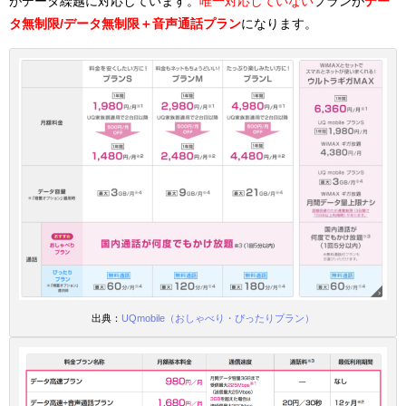
がデータ繰越に対応しています。
唯一対応していない
プランが
デー
タ無制限/データ無制限＋音声通話プラン
になります。
出典：
UQmobile（おしゃべり・ぴったりプラン）