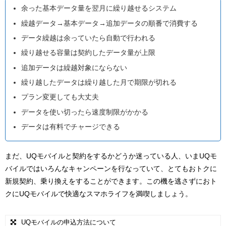
余った基本データ量を翌月に繰り越せるシステム
繰越データ→基本データ→追加データの順番で消費する
データ繰越は余っていたら自動で行われる
繰り越せる容量は契約したデータ量が上限
追加データは繰越対象にならない
繰り越したデータは繰り越した月で期限が切れる
プラン変更しても大丈夫
データを使い切ったら速度制限がかかる
データは有料でチャージできる
まだ、UQモバイルと契約をするかどうか迷っている人、いまUQモ
バイルではいろんなキャンペーンを行なっていて、とてもおトクに
新規契約、乗り換えをすることができます。この機を逃さずにおト
クにUQモバイルで快適なスマホライフを満喫しましょう。
UQモバイルの申込方法について