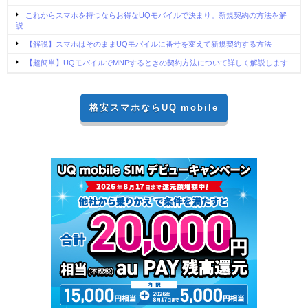
これからスマホを持つならお得なUQモバイルで決まり。新規契約の方法を解
説
【解説】スマホはそのままUQモバイルに番号を変えて新規契約する方法
【超簡単】UQモバイルでMNPするときの契約方法について詳しく解説します
格安スマホならUQ mobile