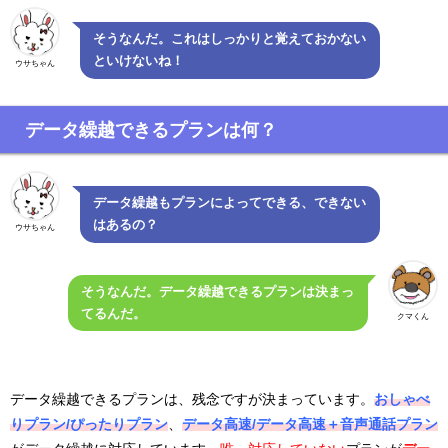
そうなんだ。これはしっかりと覚えておかない
といけないね！
ウサちゃん
データ繰越できるプランは何？
データ繰越もプランによってできる、できない
はあるの？
ウサちゃん
そうなんだ。データ繰越できるプランは決まっ
てるんだ。
クマくん
データ繰越できるプランは、残念ですが決まっています。
おしゃべ
りプラン/ぴったりプラン
、
データ高速/データ高速＋音声通話プラン