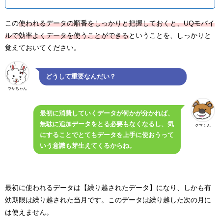
この
使われるデータの順番をしっかりと把握しておくと、UQモバイ
ルで効率よくデータを使うことができる
ということを、しっかりと
覚えておいてください。
どうして重要なんだい？
ウサちゃん
最初に消費していくデータが何かが分かれば、
無駄に追加データをとる必要もなくなるし、気
クマくん
にすることでとてもデータを上手に使おうって
いう意識も芽生えてくるからね。
最初に使われるデータは【繰り越されたデータ】になり、しかも有
効期限は繰り越された当月です。このデータは繰り越した次の月に
は使えません。