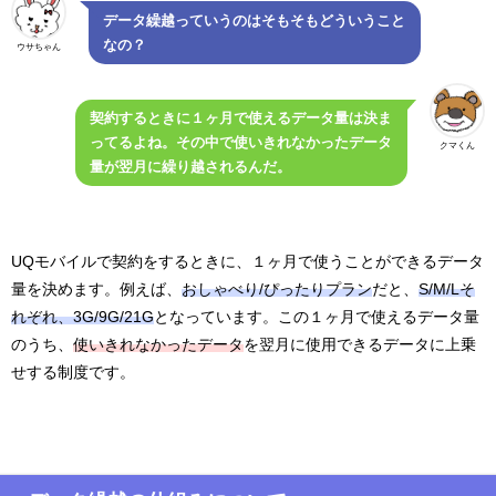
データ繰越っていうのはそもそもどういうこと
なの？
ウサちゃん
契約するときに１ヶ月で使えるデータ量は決ま
ってるよね。その中で使いきれなかったデータ
クマくん
量が翌月に繰り越されるんだ。
UQモバイルで契約をするときに、１ヶ月で使うことができるデータ
量を決めます。例えば、
おしゃべり/ぴったりプラン
だと、
S/M/Lそ
れぞれ、3G/9G/21G
となっています。この１ヶ月で使えるデータ量
のうち、
使いきれなかったデータ
を翌月に使用できるデータに上乗
せする制度です。