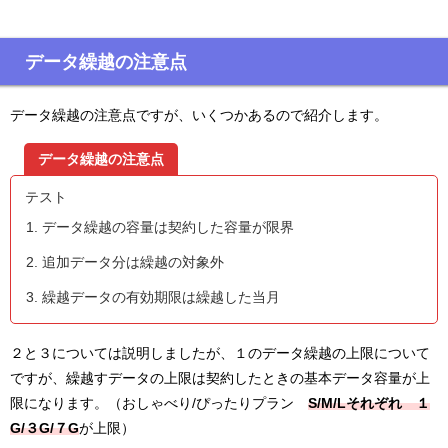
データ繰越の注意点
データ繰越の注意点ですが、いくつかあるので紹介します。
データ繰越の注意点
テスト
データ繰越の容量は契約した容量が限界
追加データ分は繰越の対象外
繰越データの有効期限は繰越した当月
２と３については説明しましたが、１のデータ繰越の上限について
ですが、繰越すデータの上限は契約したときの基本データ容量が上
限になります。（おしゃべり/ぴったりプラン
S/M/Lそれぞれ １
G/３G/７G
が上限）