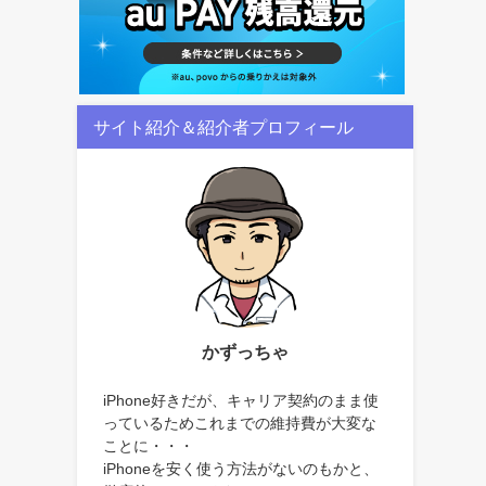
サイト紹介＆紹介者プロフィール
かずっちゃ
iPhone好きだが、キャリア契約のまま使
っているためこれまでの維持費が大変な
ことに・・・
iPhoneを安く使う方法がないのもかと、